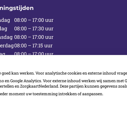
ningstijden
ndag
08:00 – 17:00 uur
dag
08:00 – 17:30 uur
sdag
08:00 – 17:00 uur
erdag
08:00 – 17:15 uur
ag
08:00 – 17:00 uur
rdag
08:30 – 16:00 uur om de week
ag
Gesloten
e goed kan werken. Voor analytische cookies en externe inhoud vra
 en Google Analytics. Voor externe inhoud werken wij samen met G
vertellen en ZorgkaartNederland. Deze partijen kunnen gegevens zoa
p ieder moment uw toestemming intrekken of aanpassen.
Bezoek
onze