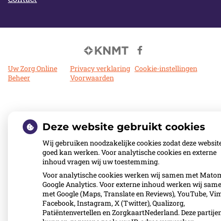
Bezoek
onze
Uw Zorg Online
|
Privacy verklaring
|
Cookie-instellingen
|
facebook
Beheer
Voorwaarden
pagina
Deze website gebruikt cookies
Wij gebruiken noodzakelijke cookies zodat deze websit
goed kan werken. Voor analytische cookies en externe
inhoud vragen wij uw toestemming.
Voor analytische cookies werken wij samen met Mato
Google Analytics. Voor externe inhoud werken wij sam
met Google (Maps, Translate en Reviews), YouTube, Vi
Facebook, Instagram, X (Twitter), Qualizorg,
Patiëntenvertellen en ZorgkaartNederland. Deze partije