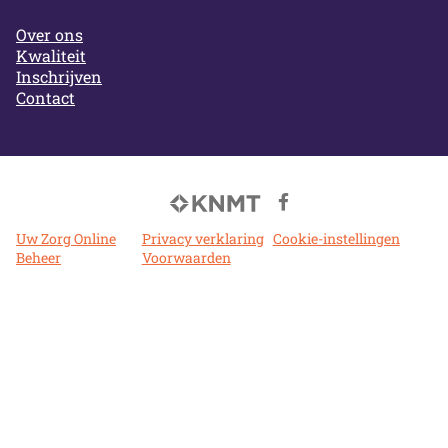
Over ons
Kwaliteit
Inschrijven
Contact
Bezoek
onze
Uw Zorg Online
|
Privacy verklaring
|
Cookie-instellingen
|
facebook
Beheer
Voorwaarden
pagina