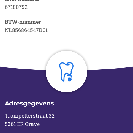
67180752
BTW-nummer
NL856864547B01
Adresgegevens
Trompetterstraat 32
5361 ER Grave