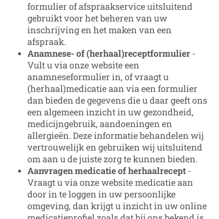
formulier of afspraakservice uitsluitend
gebruikt voor het beheren van uw
inschrijving en het maken van een
afspraak.
Anamnese- of (herhaal)receptformulier
-
Vult u via onze website een
anamneseformulier in, of vraagt u
(herhaal)medicatie aan via een formulier
dan bieden de gegevens die u daar geeft ons
een algemeen inzicht in uw gezondheid,
medicijngebruik, aandoeningen en
allergieën. Deze informatie behandelen wij
vertrouwelijk en gebruiken wij uitsluitend
om aan u de juiste zorg te kunnen bieden.
Aanvragen medicatie of herhaalrecept
-
Vraagt u via onze website medicatie aan
door in te loggen in uw persoonlijke
omgeving, dan krijgt u inzicht in uw online
medicatieprofiel zoals dat bij ons bekend is.