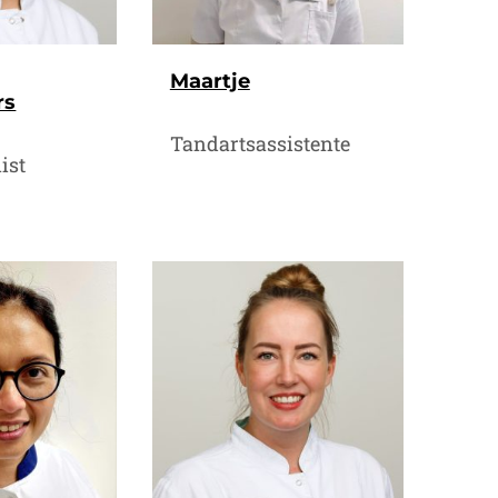
Maartje
rs
Tandartsassistente
ist