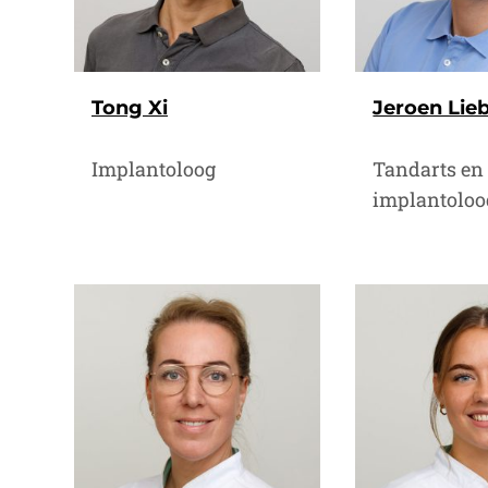
Tong Xi
Jeroen Lie
Implantoloog
Tandarts en
implantoloo