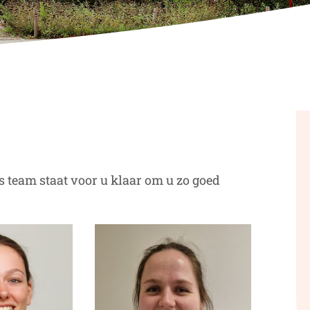
s team staat voor u klaar om u zo goed