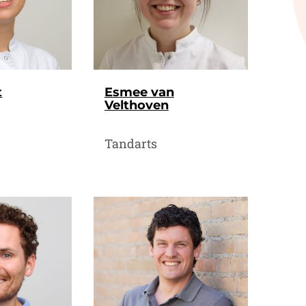
t
Esmee van
Velthoven
Tandarts