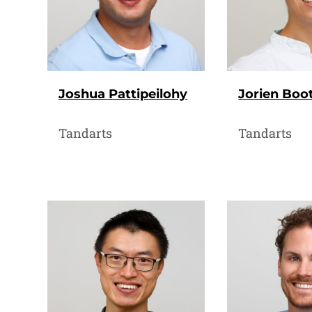
Joshua Pattipeilohy
Jorien Boo
Tandarts
Tandarts