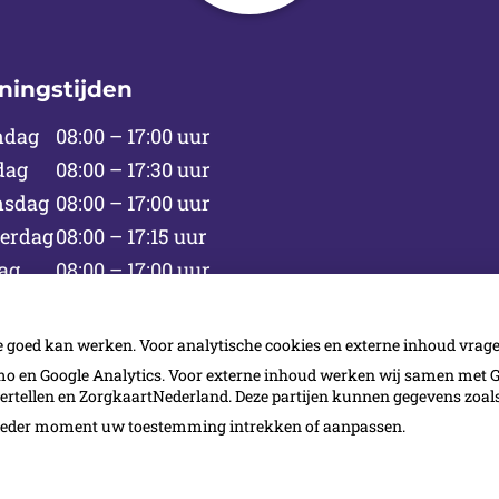
ningstijden
ndag
08:00 – 17:00 uur
dag
08:00 – 17:30 uur
sdag
08:00 – 17:00 uur
erdag
08:00 – 17:15 uur
ag
08:00 – 17:00 uur
rdag
08:30 – 16:00 uur om de week
ag
Gesloten
e goed kan werken. Voor analytische cookies en externe inhoud vra
 en Google Analytics. Voor externe inhoud werken wij samen met G
vertellen en ZorgkaartNederland. Deze partijen kunnen gegevens zoa
p ieder moment uw toestemming intrekken of aanpassen.